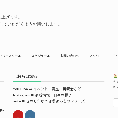
し上げます。
受信を許可していただくようお願いします。
フリースクール
スケジュール
お問い合わせ
アクセス
サ
しおらぼSNS
キ
キャ
YouTube ⇒ イベント、講座、発表会など
Instagram ⇒ 最新情報、日々の様子
note ⇒ きのしたゆうき＠よみものシリーズ
問い