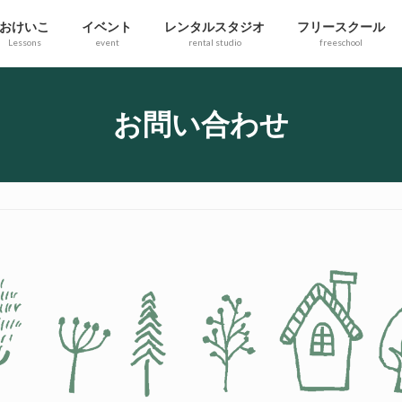
おけいこ
イベント
レンタルスタジオ
フリースクール
Lessons
event
rental studio
freeschool
お問い合わせ