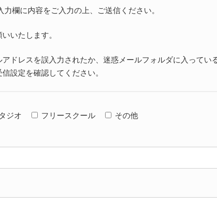
入力欄に内容をご入力の上、ご送信ください。
願いいたします。
ルアドレスを誤入力されたか、迷惑メールフォルダに入ってい
受信設定を確認してください。
タジオ
フリースクール
その他