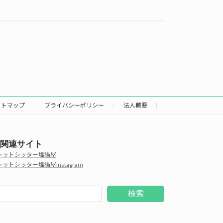
イトマップ
プライバシーポリシー
法人概要
関連サイト
ャットシッター塩猫屋
ットシッター塩猫屋Instagram
検索