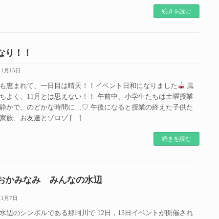
続きを読む
なり！！
11月15日
も恵まれて、一日目は晴天！！イベント日和になりました
風
ちよく、11月とは思えない！！ 午前中、小学生たちは土曜授業
静かで、のどかな時間に…♡ 午後になると授業の終えた子供た
家族、お友達とゾロゾ […]
続きを読む
おかみなみ みんなの水辺
11月7日
水辺のシンボルである那珂川で 12日，13日イベントが開催され