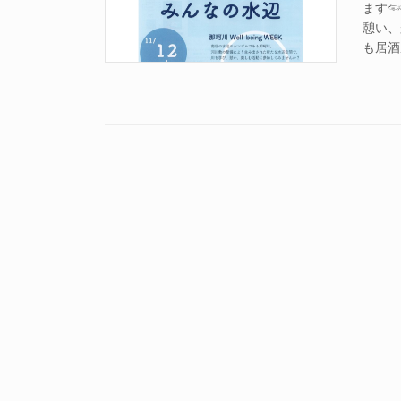
ます
憩い、