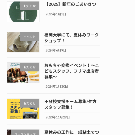
【2025】新年のごあいさつ
お知らせ
2025年1月5日
福岡大学にて、夏休みワーク
イベント
ショップ！
2024年6月9日
おもちゃ交換イベント！～こ
お知らせ
どもスタッフ、フリマ出店者
募集～
2024年1月30日
不登校支援チーム募集/夕方
お知らせ
スタッフ募集！
2023年11月29日
夏休みの工作に 紙粘土でつ
ワークショップ