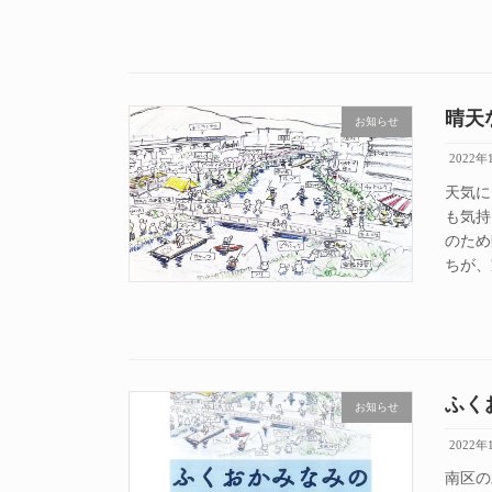
晴天
お知らせ
2022年
天気に
も気持
のため
ちが、
ふく
お知らせ
2022年
南区の