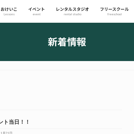
おけいこ
イベント
レンタルスタジオ
フリースクール
Lessons
event
rental studio
freeschool
新着情報
ント当日！！
11月21日