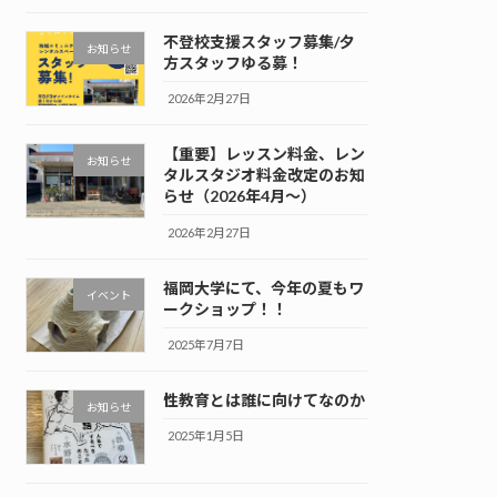
不登校支援スタッフ募集/夕
お知らせ
方スタッフゆる募！
2026年2月27日
【重要】レッスン料金、レン
お知らせ
タルスタジオ料金改定のお知
らせ（2026年4月～）
2026年2月27日
福岡大学にて、今年の夏もワ
イベント
ークショップ！！
2025年7月7日
性教育とは誰に向けてなのか
お知らせ
2025年1月5日