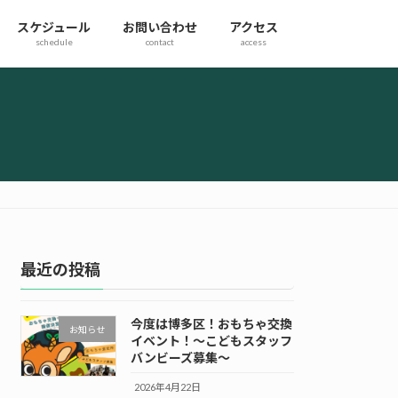
スケジュール
お問い合わせ
アクセス
schedule
contact
access
最近の投稿
今度は博多区！おもちゃ交換
お知らせ
イベント！～こどもスタッフ
バンビーズ募集～
2026年4月22日