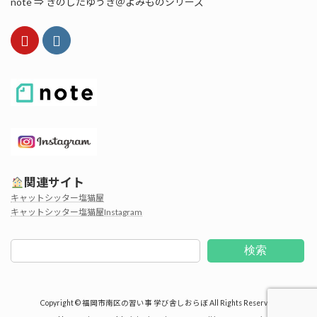
note ⇒ きのしたゆうき＠よみものシリーズ
関連サイト
キャットシッター塩猫屋
キャットシッター塩猫屋Instagram
検索
Copyright © 福岡市南区の習い事 学び舎しおらぼ All Rights Reserved.