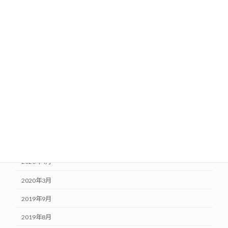
2021年8月
2021年6月
2021年1月
2020年10月
2020年8月
2020年7月
2020年6月
2020年5月
2020年4月
2020年3月
2019年9月
2019年8月