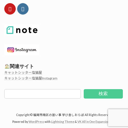
関連サイト
キャットシッター塩猫屋
キャットシッター塩猫屋Instagram
検索
Copyright © 福岡市南区の習い事 学び舎しおらぼ All Rights Reserved.
Powered by
WordPress
with
Lightning Theme
&
VK All in One Expansion Unit