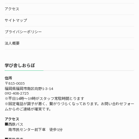
アクセス
サイトマップ
プライバシーポリシー
法人概要
学び舎しおらぼ
住所
〒815-0035
福岡県福岡市南区向野1-3-14
092-408-2725
※平日14時～19時がスタッフ常駐時間とります
※固定電話が調子が悪く、繋がりづらくなっております。お問い合わせフォー
ムからのご連絡が確実です。
アクセス
■西鉄バス
南市民センター前下車 徒歩1分