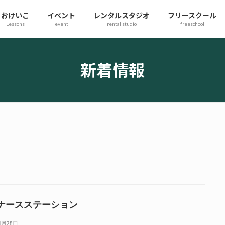
おけいこ
イベント
レンタルスタジオ
フリースクール
Lessons
event
rental studio
freeschool
新着情報
ナースステーション
4月28日