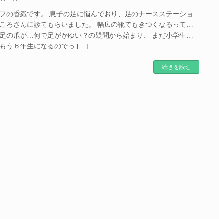
フの香織です。 息子の足に悩んでおり、足のナースステーショ
ころさんに診てもらいました。 幅広の靴でもきつくなるって…
足の爪が…何で足がかゆい？の疑問から始まり、 まだ小学生…
もう６年生になるのでっ […]
続きを読む