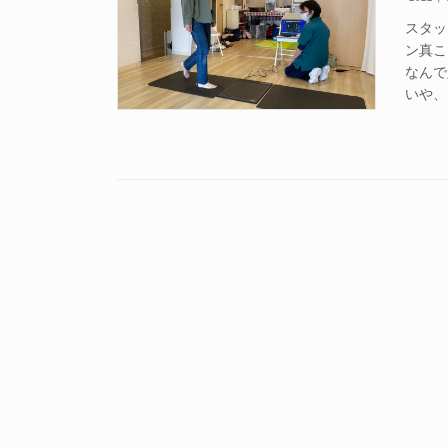
スタッ
ン真こ
なんで
いや、