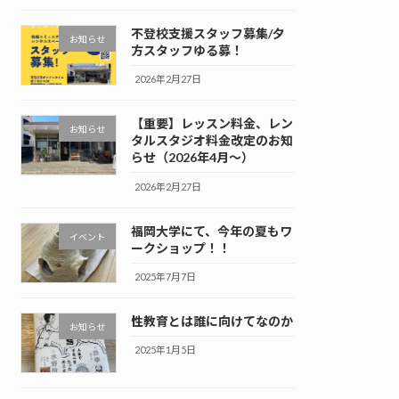
不登校支援スタッフ募集/夕
お知らせ
方スタッフゆる募！
2026年2月27日
【重要】レッスン料金、レン
お知らせ
タルスタジオ料金改定のお知
らせ（2026年4月～）
2026年2月27日
福岡大学にて、今年の夏もワ
イベント
ークショップ！！
2025年7月7日
性教育とは誰に向けてなのか
お知らせ
2025年1月5日