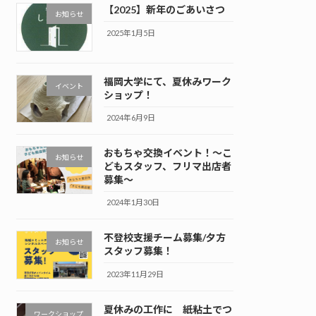
【2025】新年のごあいさつ
お知らせ
2025年1月5日
福岡大学にて、夏休みワーク
イベント
ショップ！
2024年6月9日
おもちゃ交換イベント！～こ
お知らせ
どもスタッフ、フリマ出店者
募集～
2024年1月30日
不登校支援チーム募集/夕方
お知らせ
スタッフ募集！
2023年11月29日
夏休みの工作に 紙粘土でつ
ワークショップ