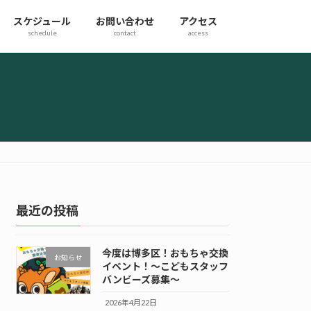
スケジュール
お問い合わせ
アクセス
schedule
contact
access
最近の投稿
今度は博多区！おもちゃ交換
お知らせ
イベント！～こどもスタッフ
バンビーズ募集～
2026年4月22日