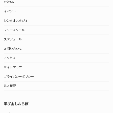
おけいこ
イベント
レンタルスタジオ
フリースクール
スケジュール
お問い合わせ
アクセス
サイトマップ
プライバシーポリシー
法人概要
学び舎しおらぼ