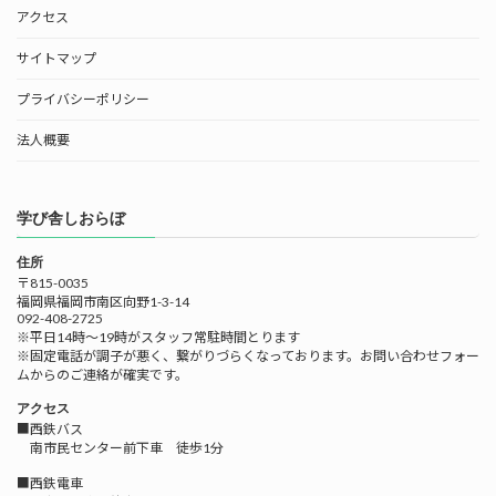
アクセス
サイトマップ
プライバシーポリシー
法人概要
学び舎しおらぼ
住所
〒815-0035
福岡県福岡市南区向野1-3-14
092-408-2725
※平日14時～19時がスタッフ常駐時間とります
※固定電話が調子が悪く、繋がりづらくなっております。お問い合わせフォー
ムからのご連絡が確実です。
アクセス
■西鉄バス
南市民センター前下車 徒歩1分
■西鉄電車